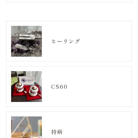
ヒーリング
CS60
持病