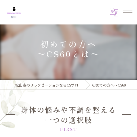
初めての方へ
～CS60とは～
松山市のリラクゼーションならCSサロンVENUS
初めての方へ～CS60とは～
身体の悩みや不調を整える
一つの選択肢
FIRST