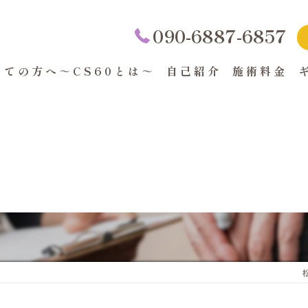
090-6887-6857
めての方へ～CS60とは～
自己紹介
施術料金
くある質問
サイトマップ