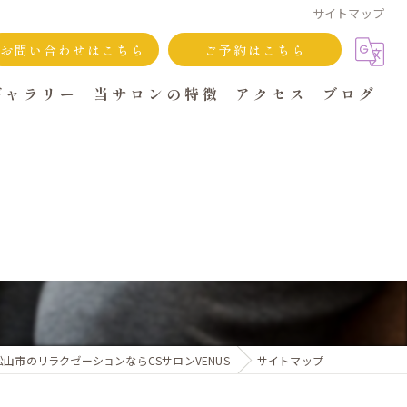
サイトマップ
お問い合わせはこちら
ご予約はこちら
ギャラリー
当サロンの特徴
アクセス
ブログ
CS60
ヒーリング
出張
全身
持病
松山市のリラクゼーションならCSサロンVENUS
サイトマップ