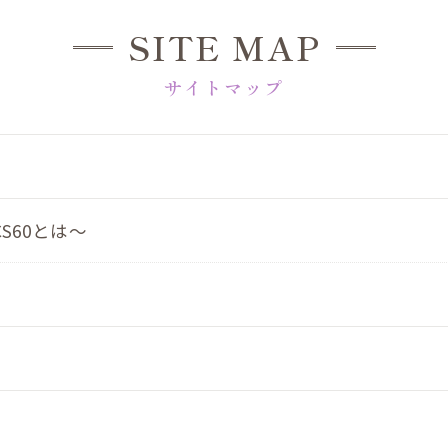
SITE MAP
サイトマップ
S60とは～