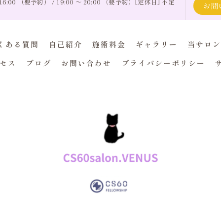
 16:00 （要予約） / 19:00 〜 20:00 （要予約）[定休日] 不定
お問
くある質問
自己紹介
施術料金
ギャラリー
当サロン
セス
ブログ
お問い合わせ
プライバシーポリシー