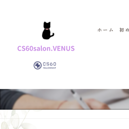
ホーム
初
よ