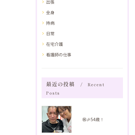
出張
全身
持病
日常
在宅介護
看護師の仕事
最近の投稿
Recent
Posts
㊗️🎉54歳！