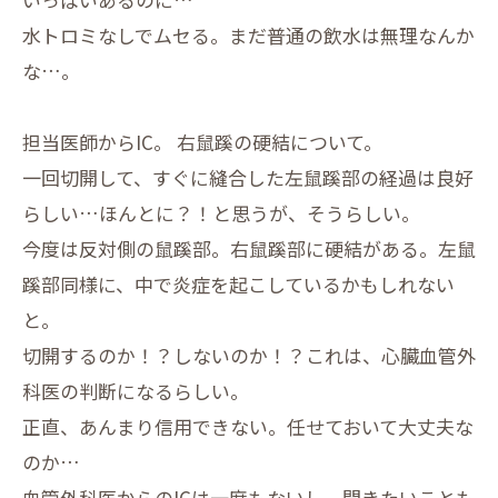
水トロミなしでムセる。まだ普通の飲水は無理なんか
な…。
担当医師からIC。 右鼠蹊の硬結について。
一回切開して、すぐに縫合した左鼠蹊部の経過は良好
らしい…ほんとに？！と思うが、そうらしい。
今度は反対側の鼠蹊部。右鼠蹊部に硬結がある。左鼠
蹊部同様に、中で炎症を起こしているかもしれない
と。
切開するのか！？しないのか！？これは、心臓血管外
科医の判断になるらしい。
正直、あんまり信用できない。任せておいて大丈夫な
のか…
血管外科医からのICは一度もないし、聞きたいことも