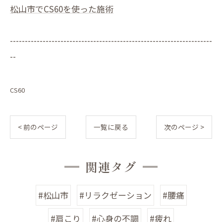
松山市でCS60を使った施術
--------------------------------------------------------------------
--
CS60
< 前のページ
一覧に戻る
次のページ >
関連タグ
#松山市
#リラクゼーション
#腰痛
#肩こり
#心身の不調
#疲れ