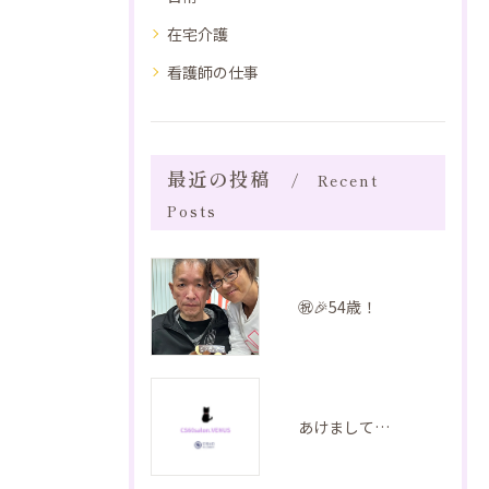
在宅介護
看護師の仕事
最近の投稿
Recent
Posts
㊗️🎉54歳！
あけましておめでとうございます