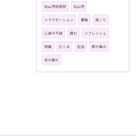
松山市民病院
松山市
リラクゼーション
腰痛
肩こり
心身の不調
疲れ
リフレッシュ
頭痛
むくみ
妊活
膝の痛み
目の疲れ