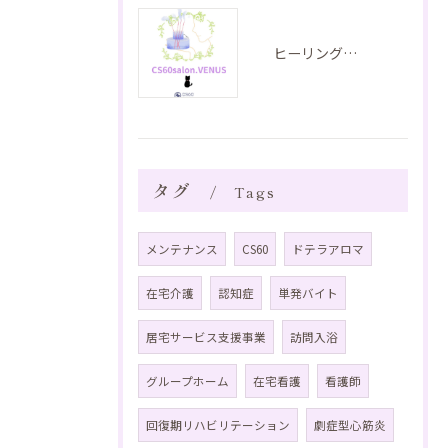
ヒーリングのご紹介 音叉ヒーリング
タグ
Tags
メンテナンス
CS60
ドテラアロマ
在宅介護
認知症
単発バイト
居宅サービス支援事業
訪問入浴
グループホーム
在宅看護
看護師
回復期リハビリテーション
劇症型心筋炎