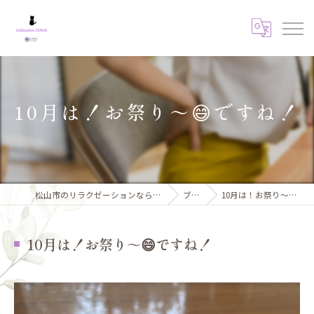
10月は！お祭り～😄ですね！
松山市のリラクゼーションならCSサロンVENUS
ブログ
10月は！お祭り～😄ですね！
10月は！お祭り～😄ですね！