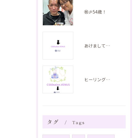
㊗️🎉54歳！
あけましておめでとうございます
ヒーリングのご紹介 音叉ヒーリング
タグ
Tags