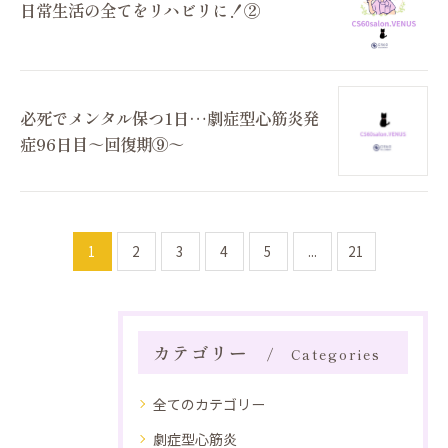
日常生活の全てをリハビリに！②
必死でメンタル保つ1日…劇症型心筋炎発
症96日目～回復期⑨～
1
2
3
4
5
...
21
カテゴリー
Categories
全てのカテゴリー
劇症型心筋炎