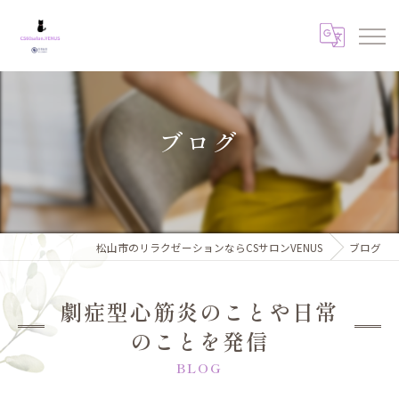
ブログ
松山市のリラクゼーションならCSサロンVENUS
ブログ
劇症型心筋炎のことや日常
のことを発信
BLOG