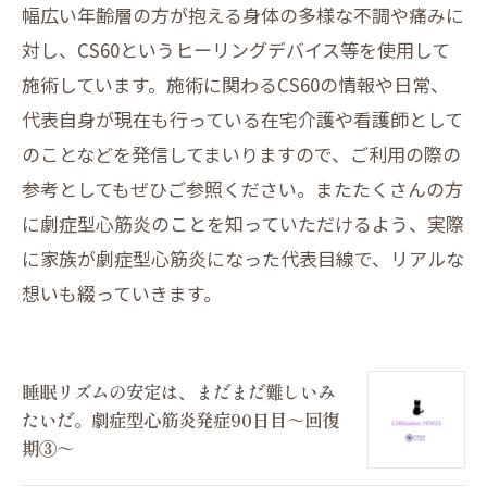
幅広い年齢層の方が抱える身体の多様な不調や痛みに
対し、CS60というヒーリングデバイス等を使用して
施術しています。施術に関わるCS60の情報や日常、
代表自身が現在も行っている在宅介護や看護師として
のことなどを発信してまいりますので、ご利用の際の
参考としてもぜひご参照ください。またたくさんの方
に劇症型心筋炎のことを知っていただけるよう、実際
に家族が劇症型心筋炎になった代表目線で、リアルな
想いも綴っていきます。
睡眠リズムの安定は、まだまだ難しいみ
たいだ。劇症型心筋炎発症90日目～回復
期③～