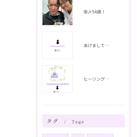
㊗️🎉54歳！
あけましておめでとうございます
ヒーリングのご紹介 音叉ヒーリング
タグ
Tags