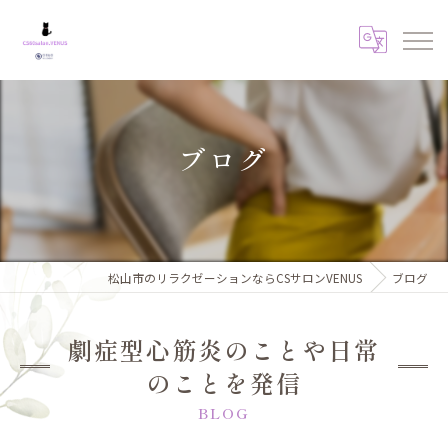
ブログ
松山市のリラクゼーションならCSサロンVENUS
ブログ
劇症型心筋炎のことや日常
のことを発信
BLOG